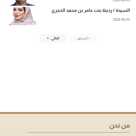
2026-08-03
السيدة / ردينة بنت عامر بن محمد الحجري
2026-08-03
السابق..
التالي..
من نحن