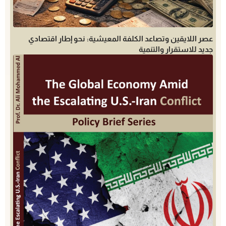
عصر اللايقين وتصاعد الكلفة المعيشية: نحو إطار اقتصادي
جديد للاستقرار والتنمية