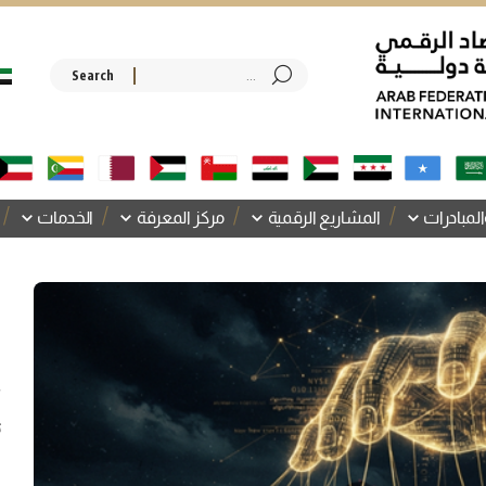
المبادرات
المشاريع الرقمية
مركز المعرفة
الخدمات
م
ا
ا
ت
و