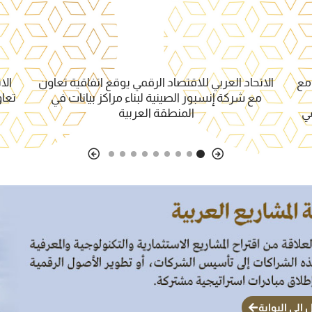
 مع
الاتحاد العربي للاقتصاد الرقمي يوقع اتفاقية تعاون
الا
مع شركة إنسبور الصينية لبناء مراكز بيانات في
تعا
مي
المنطقة العربية
 الى البوابة