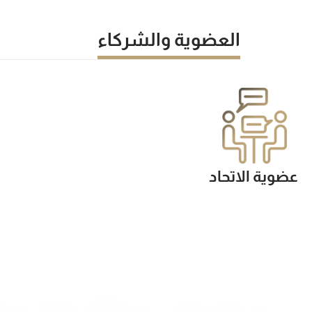
العضوية والشركاء
عضوية الاتحاد
يمكن للجهات والأفراد التقدم بطلب العضوية من خلال ت