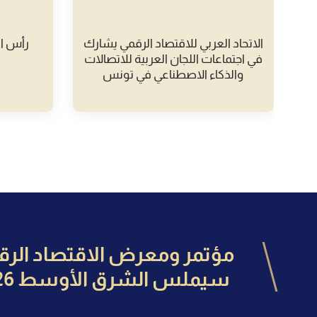
ة
الاتحاد العربي للاقتصاد الرقمي يشارك
رأس ال
في اجتماعات اللجان العربية للاتصالات
والذكاء الاصطناعي في تونس
مؤتمر ومعرض الاقتصاد الرق
سيملس الشرق الأوسط 2026"