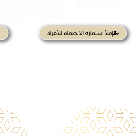
الموقع الرسمي، مع إرفاق الوث
إملأ استمارة الانضمام للأفراد