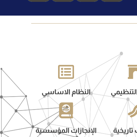
لتنظيمي
النظام الاساسي
اريخية
الإنجازات المؤسسية