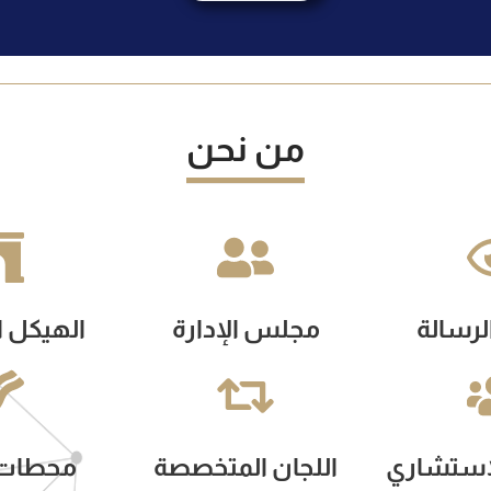
من نحن
الرسالة
مجلس الإدارة
الهيكل ا
استشاري
اللجان المتخصصة
محطات ت