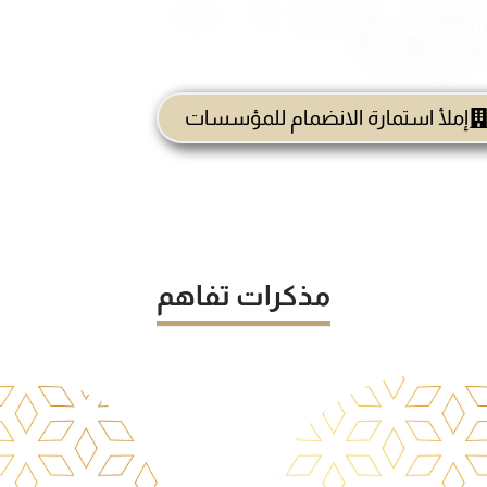
ائق المطلوبة.
إملأ استمارة الانضمام للمؤسسات
مذكرات تفاهم