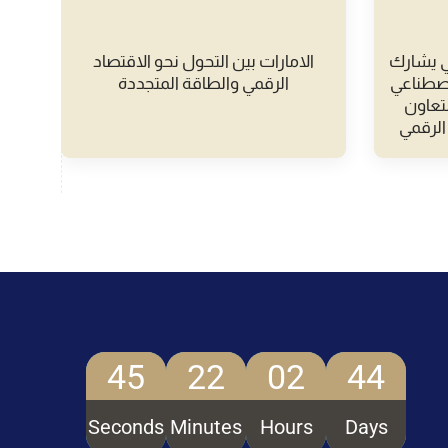
مي يشارك
الامارات بين التحول نحو الاقتصاد
الا
لاصطناعي
الرقمي والطاقة المتجددة
كش
ق التعاون
الرقمي
43
22
02
44
Seconds
Minutes
Hours
Days