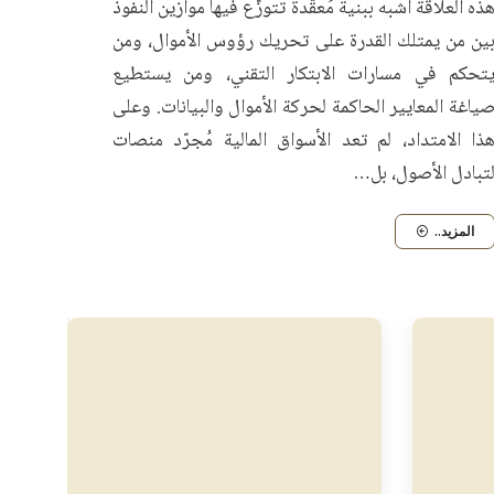
ذه العلاقة أشبه ببنية مُعقّدة تتوزّع فيها موازين النفوذ
ين من يمتلك القدرة على تحريك رؤوس الأموال، ومن
تحكم في مسارات الابتكار التقني، ومن يستطيع
ياغة المعايير الحاكمة لحركة الأموال والبيانات. وعلى
ذا الامتداد، لم تعد الأسواق المالية مُجرّد منصات
تبادل الأصول، بل…
المزيد..