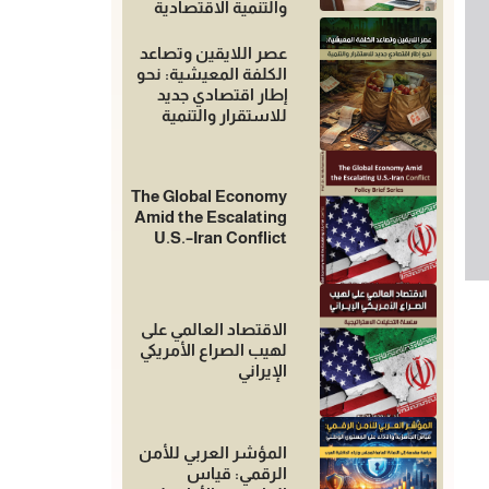
والتنمية الاقتصادية
عصر اللايقين وتصاعد
الكلفة المعيشية: نحو
إطار اقتصادي جديد
للاستقرار والتنمية
The Global Economy
Amid the Escalating
U.S.–Iran Conflict
الاقتصاد العالمي على
لهيب الصراع الأمريكي
الإيراني
المؤشر العربي للأمن
الرقمي: قياس