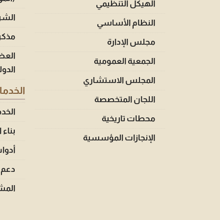
الهيكل التنظيمي
الشرك
النظام الأساسي
مذكر
مجلس الإدارة
العض
الجمعية العمومية
الدول
المجلس الاستشاري
الخدم
اللجان المتخصصة
الخد
محطات تاريخية
بناء 
الإنجازات المؤسسية
أدوا
دعم 
المشا