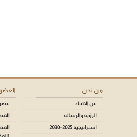
من نحن
العضوي
عن الاتحاد
عضوية
الرؤية والرسالة
الانض
استراتيجية 2025–2030
الانض
(الم