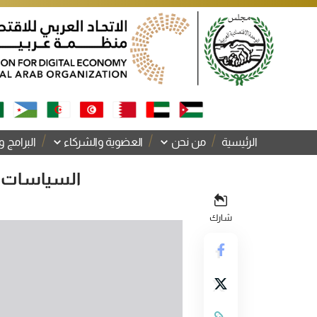
الرئيسية
من نحن
العضوية والشركاء
البرامج و
السياسات ال
شارك