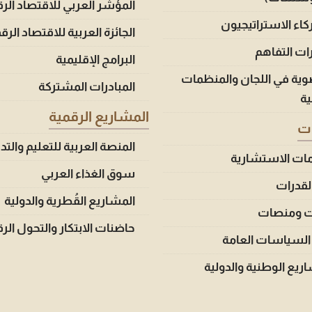
المؤشر العربي للاقتصاد الر
اء الاستراتيجيون
الجائزة العربية للاقتصاد الر
ات التفاهم
البرامج الإقليمية
وية في اللجان والمنظمات
المبادرات المشتركة
ية
المشاريع الرقمية
ات
المنصة العربية للتعليم والتد
مات الاستشارية
سوق الغذاء العربي
القدرات
المشاريع القُطرية والدولية
ت ومنصات
حاضنات الابتكار والتحول الر
السياسات العامة
ريع الوطنية والدولية