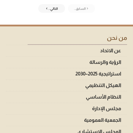
السابق..
التالي..
من نحن
عن الاتحاد
الرؤية والرسالة
استراتيجية 2025–2030
الهيكل التنظيمي
النظام الأساسي
مجلس الإدارة
الجمعية العمومية
المجلس الاستشاري