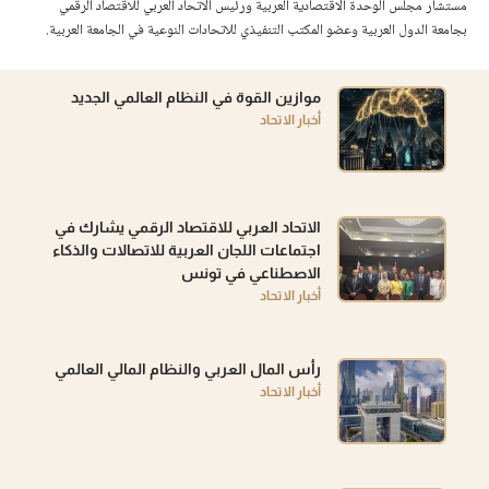
مستشار مجلس الوحدة الاقتصادية العربية ورئيس الاتحاد العربي للاقتصاد الرقمي
بجامعة الدول العربية وعضو المكتب التنفيذي للاتحادات النوعية في الجامعة العربية.
موازين القوة في النظام العالمي الجديد
أخبار الاتحاد
الاتحاد العربي للاقتصاد الرقمي يشارك في
اجتماعات اللجان العربية للاتصالات والذكاء
الاصطناعي في تونس
أخبار الاتحاد
رأس المال العربي والنظام المالي العالمي
أخبار الاتحاد