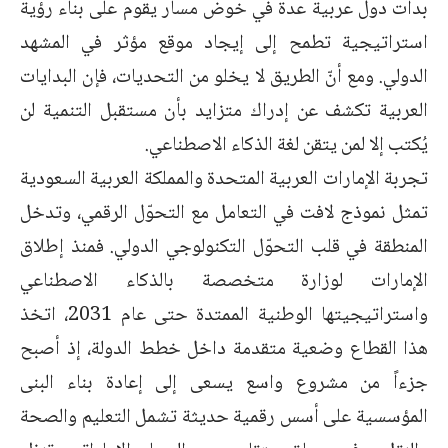
بدأت دول عربية عدة في خوض مسار يقوم على بناء رؤية
استراتيجية تطمح إلى إيجاد موقع مؤثر في المشهد
الدولي. ومع أنّ الطريق لا يخلو من التحديات، فإن البدايات
العربية تكشف عن إدراك متزايد بأن مستقبل التنمية لن
يُكتب إلا لمن يتقن لغة الذكاء الاصطناعي.
تجربة الإمارات العربية المتحدة والمملكة العربية السعودية
تمثل نموذج لافت في التعامل مع التحوّل الرقمي، وتدخل
المنطقة في قلب التحوّل التكنولوجي الدولي. فمنذ إطلاق
الإمارات لوزارة متخصصة بالذكاء الاصطناعي
واستراتيجيتها الوطنية الممتدة حتى عام 2031، اتخذ
هذا القطاع وضعية متقدمة داخل خطط الدولة، إذ أصبح
جزءاً من مشروع واسع يسعى إلى إعادة بناء البنى
المؤسسية على أسس رقمية حديثة تشمل التعليم والصحة