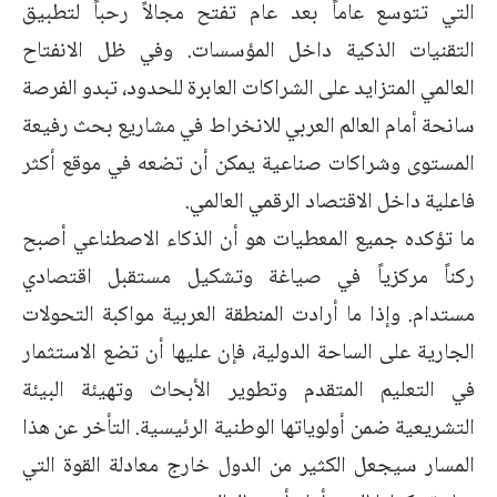
التي تتوسع عاماً بعد عام تفتح مجالاً رحباً لتطبيق
التقنيات الذكية داخل المؤسسات. وفي ظل الانفتاح
العالمي المتزايد على الشراكات العابرة للحدود، تبدو الفرصة
سانحة أمام العالم العربي للانخراط في مشاريع بحث رفيعة
المستوى وشراكات صناعية يمكن أن تضعه في موقع أكثر
فاعلية داخل الاقتصاد الرقمي العالمي.
ما تؤكده جميع المعطيات هو أن الذكاء الاصطناعي أصبح
ركناً مركزياً في صياغة وتشكيل مستقبل اقتصادي
مستدام. وإذا ما أرادت المنطقة العربية مواكبة التحولات
الجارية على الساحة الدولية، فإن عليها أن تضع الاستثمار
في التعليم المتقدم وتطوير الأبحاث وتهيئة البيئة
التشريعية ضمن أولوياتها الوطنية الرئيسية. التأخر عن هذا
المسار سيجعل الكثير من الدول خارج معادلة القوة التي