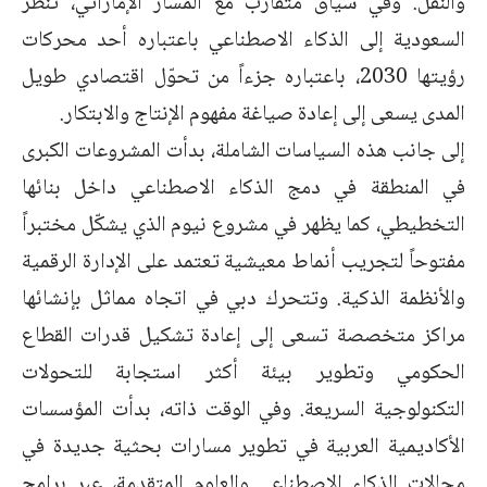
والنقل. وفي سياق متقارب مع المسار الإماراتي، تنظر
السعودية إلى الذكاء الاصطناعي باعتباره أحد محركات
رؤيتها 2030، باعتباره جزءاً من تحوّل اقتصادي طويل
المدى يسعى إلى إعادة صياغة مفهوم الإنتاج والابتكار.
إلى جانب هذه السياسات الشاملة، بدأت المشروعات الكبرى
في المنطقة في دمج الذكاء الاصطناعي داخل بنائها
التخطيطي، كما يظهر في مشروع نيوم الذي يشكّل مختبراً
مفتوحاً لتجريب أنماط معيشية تعتمد على الإدارة الرقمية
والأنظمة الذكية. وتتحرك دبي في اتجاه مماثل بإنشائها
مراكز متخصصة تسعى إلى إعادة تشكيل قدرات القطاع
الحكومي وتطوير بيئة أكثر استجابة للتحولات
التكنولوجية السريعة. وفي الوقت ذاته، بدأت المؤسسات
الأكاديمية العربية في تطوير مسارات بحثية جديدة في
مجالات الذكاء الاصطناعي والعلوم المتقدمة، عبر برامج