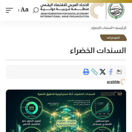
Aa
الرئيسية
»
السندات الخضراء
انفوغراف
السندات الخضراء
arabfde