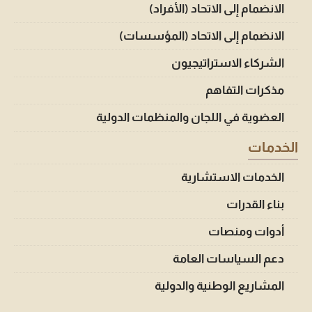
الانضمام إلى الاتحاد (الأفراد)
الانضمام إلى الاتحاد (المؤسسات)
الشركاء الاستراتيجيون
مذكرات التفاهم
العضوية في اللجان والمنظمات الدولية
الخدمات
الخدمات الاستشارية
بناء القدرات
أدوات ومنصات
دعم السياسات العامة
المشاريع الوطنية والدولية