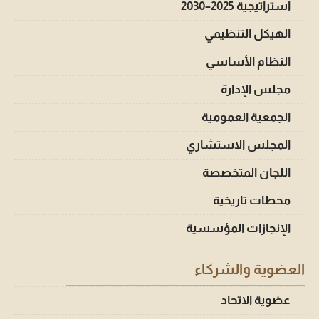
استراتيجية 2025–2030
الهيكل التنظيمي
النظام الأساسي
مجلس الإدارة
الجمعية العمومية
المجلس الاستشاري
اللجان المتخصصة
محطات تاريخية
الإنجازات المؤسسية
العضوية والشركاء
عضوية الاتحاد