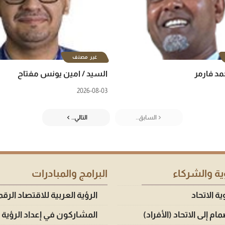
غير مصنف
د فارمر
السيد / امين يونس مفتاح
2026-08-03
السابق..
التالي..
ة والشركاء
البرامج والمبادرات
 الاتحاد
الرؤية العربية للاقتصاد الرق
مام إلى الاتحاد (الأفراد)
المشاركون في إعداد الرؤية