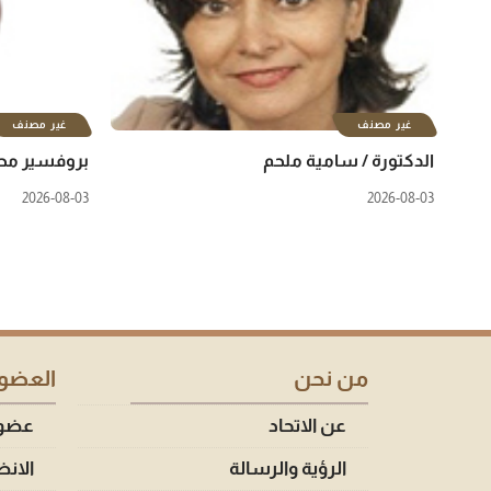
غير مصنف
غير مصنف
الدكتورة / سامية ملحم
بروفسير محم
2026-08-03
2026-08-03
من نحن
العضوي
عن الاتحاد
عضوية
الرؤية والرسالة
الانض