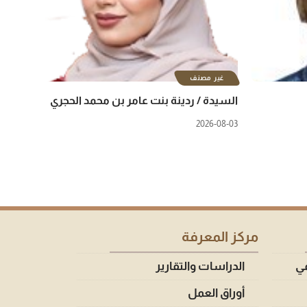
غير مصنف
السيدة / ردينة بنت عامر بن محمد الحجري
2026-08-03
مركز المعرفة
مي
الدراسات والتقارير
أوراق العمل