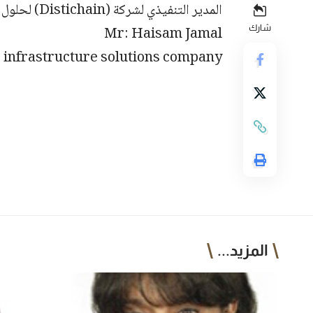
المدير التنفيذي لشركة (Distichain) لحلول البنية التحتية للتجارة بين الشركات –استراليا
شارك
Mr: Haisam Jamal
 infrastructure solutions company
المزيد...