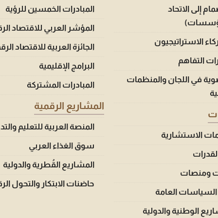
مام إلى الاتحاد
المبادرات الخمسين للرؤية
ؤسسات)
المؤشر العربي للاقتصاد الر
اء الاستراتيجيون
الجائزة العربية للاقتصاد الر
ات التفاهم
البرامج الإقليمية
وية في اللجان والمنظمات
المبادرات المشتركة
ية
المشاريع الرقمية
ات
المنصة العربية للتعليم والتد
مات الاستشارية
سوق الغذاء العربي
القدرات
المشاريع القُطرية والدولية
ت ومنصات
حاضنات الابتكار والتحول الر
السياسات العامة
ريع الوطنية والدولية