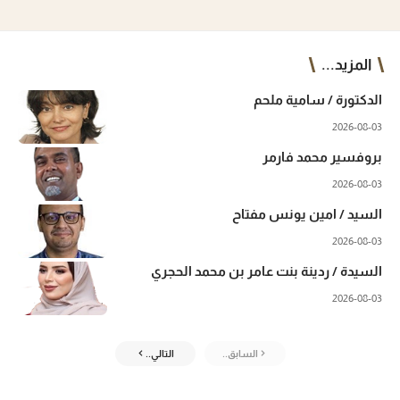
المزيد...
الدكتورة / سامية ملحم
2026-08-03
بروفسير محمد فارمر
2026-08-03
السيد / امين يونس مفتاح
2026-08-03
السيدة / ردينة بنت عامر بن محمد الحجري
2026-08-03
السابق..
التالي..