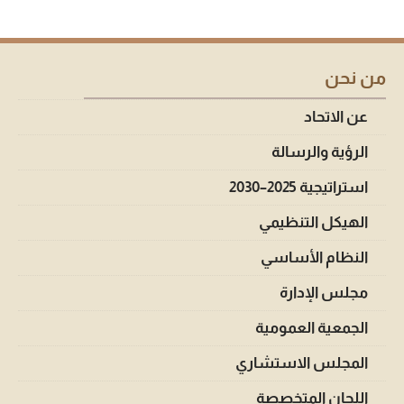
من نحن
عن الاتحاد
الرؤية والرسالة
استراتيجية 2025–2030
الهيكل التنظيمي
النظام الأساسي
مجلس الإدارة
الجمعية العمومية
المجلس الاستشاري
اللجان المتخصصة