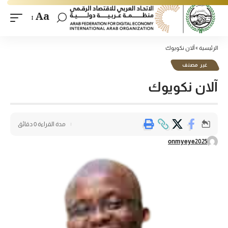
Aa
الرئيسية
»
آلان نكويوك
غير مصنف
آلان نكويوك
مدة القراءة 0 دقائق
onmyeye2025