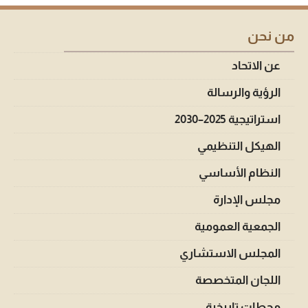
من نحن
عن الاتحاد
الرؤية والرسالة
استراتيجية 2025–2030
الهيكل التنظيمي
النظام الأساسي
مجلس الإدارة
الجمعية العمومية
المجلس الاستشاري
اللجان المتخصصة
محطات تاريخية