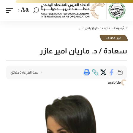
Aa
الرئيسية
»
سعادة / د. ماريان امير عازر
غير مصنف
سعادة / د. ماريان امير عازر
مدة القراءة 0 دقائق
arabfde