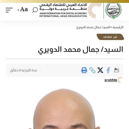
Aa
الرئيسية
»
السيد/ جمال محمد الدويري
غير مصنف
السيد/ جمال محمد الدويري
مدة القراءة 0 دقائق
arabfde