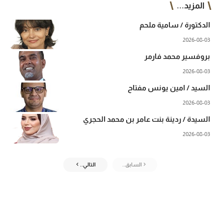
المزيد...
الدكتورة / سامية ملحم
2026-08-03
بروفسير محمد فارمر
2026-08-03
السيد / امين يونس مفتاح
2026-08-03
السيدة / ردينة بنت عامر بن محمد الحجري
2026-08-03
السابق..
التالي..