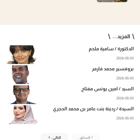
المزيد...
الدكتورة / سامية ملحم
2026-08-03
بروفسير محمد فارمر
2026-08-03
السيد / امين يونس مفتاح
2026-08-03
السيدة / ردينة بنت عامر بن محمد الحجري
2026-08-03
السابق..
التالي..