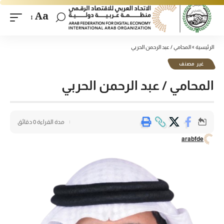
Aa
الرئيسية
»
المحامي / عبد الرحمن الحربي
غير مصنف
المحامي / عبد الرحمن الحربي
مدة القراءة 0 دقائق
arabfde