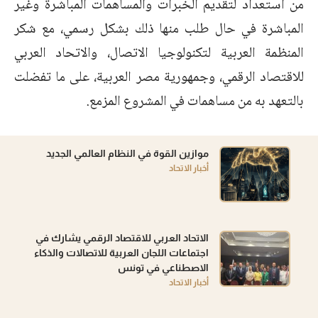
من استعداد لتقديم الخبرات والمساهمات المباشرة وغير
المباشرة في حال طلب منها ذلك بشكل رسمي، مع شكر
المنظمة العربية لتكنولوجيا الاتصال، والاتحاد العربي
للاقتصاد الرقمي، وجمهورية مصر العربية، على ما تفضلت
بالتعهد به من مساهمات في المشروع المزمع.
موازين القوة في النظام العالمي الجديد
أخبار الاتحاد
الاتحاد العربي للاقتصاد الرقمي يشارك في
اجتماعات اللجان العربية للاتصالات والذكاء
الاصطناعي في تونس
أخبار الاتحاد