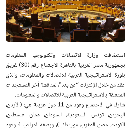
استضافت وزارة الاتصالات وتكنولوجيا المعلومات
بجمهورية مصر العربية بالقاهرة الاجتماع رقم (30) لفريق
بلورة الاستراتيجية العربية للاتصالات والمعلومات، والذي
عقد من خلال الإنترنت “عن بعد”، لمناقشة أخر المستجدات
المتعلقة بالاستراتيجية العربية للاتصالات والمعلومات.
شارك في الاجتماع وفود من 11 دول عربية هي: (الأردن،
البحرين، تونس، السعودية، السودان، عمان، فلسطين،
الكويت، مصر، المغرب، موريتانيا)، وبصفة المراقب 4 وفود