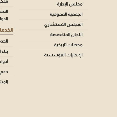
مذكر
مجلس الإدارة
العض
الجمعية العمومية
الدول
المجلس الاستشاري
الخدم
اللجان المتخصصة
الخد
محطات تاريخية
بناء 
الإنجازات المؤسسية
أدوا
دعم 
المشا