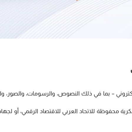
لكتروني – بما في ذلك النصوص، والرسومات، والصور، وا
كرية محفوظة للاتحاد العربي للاقتصاد الرقمي، أو لجه