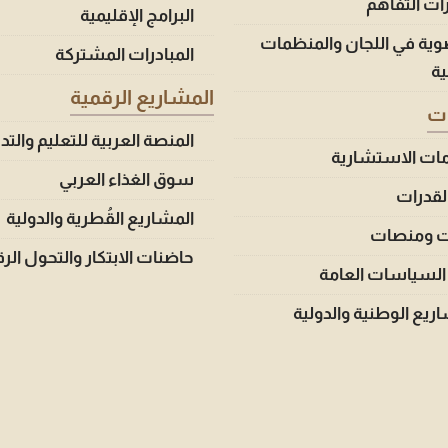
ات التفاهم
البرامج الإقليمية
وية في اللجان والمنظمات
المبادرات المشتركة
ية
المشاريع الرقمية
ات
المنصة العربية للتعليم والتد
مات الاستشارية
سوق الغذاء العربي
القدرات
المشاريع القُطرية والدولية
ت ومنصات
حاضنات الابتكار والتحول الر
السياسات العامة
ريع الوطنية والدولية