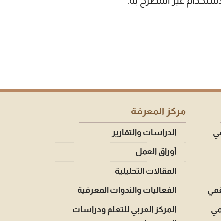
استخدام غير المصرح به.
مركز المعرفة
مي
الدراسات والتقارير
أوراق العمل
المقالات التحليلية
قمي
الفعاليات والندوات المعرفية
قمي
المركز العربي للتعلم ودراسات