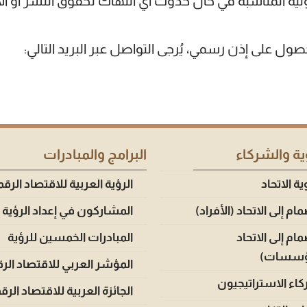
نونية المناسبة في حال حدوث أي انتهاك لحقوق النشر أو ال
ل على إذن رسمي، يُرجى التواصل عبر البريد التالي:
ة والشركاء
البرامج والمبادرات
 الاتحاد
الرؤية العربية للاقتصاد الرق
مام إلى الاتحاد (الأفراد)
المشاركون في إعداد الرؤية
مام إلى الاتحاد
المبادرات الخمسين للرؤية
ؤسسات)
المؤشر العربي للاقتصاد الر
اء الاستراتيجيون
الجائزة العربية للاقتصاد الر