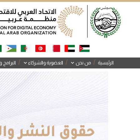
الرئيسية
من نحن
العضوية والشركاء
البرامج و