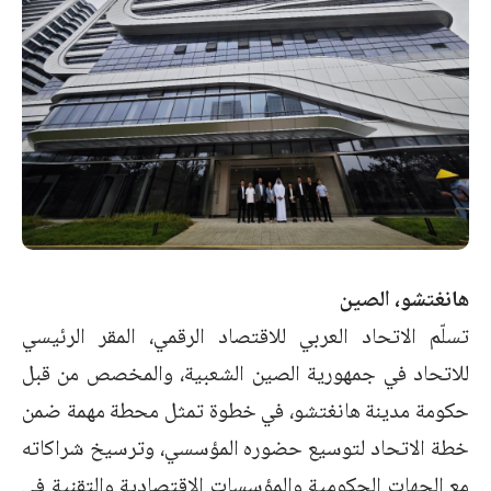
هانغتشو، الصين
تسلّم الاتحاد العربي للاقتصاد الرقمي، المقر الرئيسي
للاتحاد في جمهورية الصين الشعبية، والمخصص من قبل
حكومة مدينة هانغتشو، في خطوة تمثل محطة مهمة ضمن
خطة الاتحاد لتوسيع حضوره المؤسسي، وترسيخ شراكاته
مع الجهات الحكومية والمؤسسات الاقتصادية والتقنية في