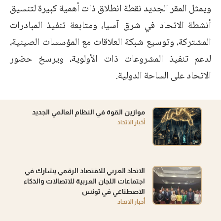
ويمثل المقر الجديد نقطة انطلاق ذات أهمية كبيرة لتنسيق
أنشطة الاتحاد في شرق آسيا، ومتابعة تنفيذ المبادرات
المشتركة، وتوسيع شبكة العلاقات مع المؤسسات الصينية،
لدعم تنفيذ المشروعات ذات الأولوية، ويرسخ حضور
الاتحاد على الساحة الدولية.
موازين القوة في النظام العالمي الجديد
أخبار الاتحاد
الاتحاد العربي للاقتصاد الرقمي يشارك في
اجتماعات اللجان العربية للاتصالات والذكاء
الاصطناعي في تونس
أخبار الاتحاد