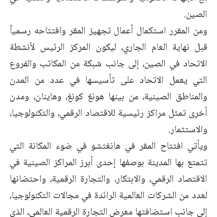
الصين.
ومن المقرر استكمال أعمال تجهيز المقر وافتتاحه رسمياً
قبل نهاية العام الجاري، ليكون المركز الرئيس لأنشطة
الاتحاد في الصين، إلى جانب شبكة من المكاتب والفروع
التي يعمل الاتحاد على تأسيسها في عدد من المدن
والمناطق الصينية، من بينها هونغ كونغ، وهاينان، ومدن
أخرى تمثل مراكز رئيسية للاقتصاد الرقمي، والتكنولوجيا،
والاستثمار.
ويأتي افتتاح المقر في هانغتشو في ضوء المكانة التي
تتمتع بها المدينة بوصفها إحدى أبرز المراكز الصينية في
الاقتصاد الرقمي، والابتكار، والتجارة الرقمية، واحتضانها
لعدد من الشركات العالمية الرائدة في مجالات التكنولوجيا،
إلى جانب استضافتها معرض التجارة الرقمية العالمي، الذي